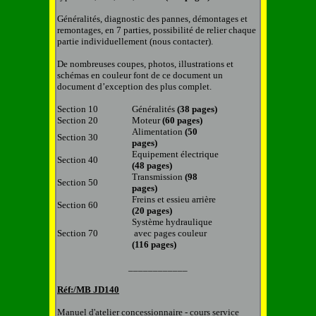
Généralités, diagnostic des pannes, démontages et
remontages, en
7
parties, possibilité de relier chaque
partie individuellement (nous contacter).
De nombreuses coupes, photos, illustrations et
schémas en couleur font de ce document un
document d’exception des plus complet.
Section 10
Généralités
(38 pages)
Section 20
Moteur
(60 pages)
Alimentation
(50
Section 30
pages)
Equipement électrique
Section 40
(48 pages)
Transmission
(98
Section 50
pages)
Freins et essieu arrière
Section 60
(20 pages)
Système hydraulique
Section 70
avec pages couleur
(116 pages)
____________
Réf:/MB
JD140
Manuel d'atelier concessionnaire - cours service