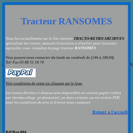
Tracteur
RANSOMES
Vous êtes actuellement sur le Site internet
TRACTO-RETRO ARCHIVES
spécialiste des revues, manuels d'entretien et d'atelier pour tracteurs
agricoles, vous consultez la page
tracteur
RANSOMES
Vous pouvez nous contacter
du lundi au vendredi de (14h à 18h30
)
Tel/ Fax 03 88 51 18 70
Voir conditions de vente en cliquant sur le logo
Les revues décrites ci dessous sont disponibles en version papier reliées
par thermocollage professionnel, ou dans certains cas en version PDF,
pour les conditions de prix et d'envoi nous contacter.
Retour à l'accueil
Réf/Ran 00
4