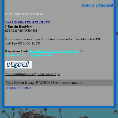
Retour à l'accueil
Le courrier sera adressé à:
TRACTO-RETRO ARCHIVES
3 Rue du Houblon
67170 KRIEGSHEIM
Vous pouvez nous contacter
du lundi au vendredi de 14h à 18h30
)
Tel/ Fax 03 88 51 18 70
tractoretroarchives@laposte.net
ou
Notre adresse Email :
tractoretroarchive@gmail.com
Voir conditions en cliquant sur le logo
Vous êtes sur la page RANSOMES et nous sommes le :
Jeudi 6 Août 2026