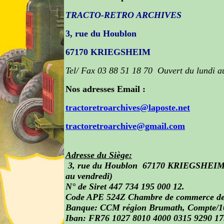
TRACTO-RETRO ARCHIVES
3, rue du Houblon
67170 KRIEGSHEIM
Tel/ Fax 03 88 51 18 70
Ouvert du lundi a
Nos adresses Email :
tractoretroarchives@laposte.net
tractoretroarchive@gmail.com
A
dresse du Siège:
3, rue du Houblon 67170 KRIEGSHEI
au vendredi)
N° de Siret 447 734 195 000 12.
Code APE 524Z Chambre de commerce de 
Banque: CCM région Brumath, Compte/
Iban: FR76 1027 8010 4000 0315 9290 1