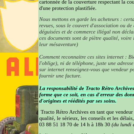
cartonnée de la couverture respectant la coul
d'une protection plastifiée.
Nous mettons en garde les acheteurs : certa
revues, sous le couvert d'association ou de c
déguisées et de commerce illégal non déclar
ces documents sont de piètre qualité, voire 
leur mésaventure)
Comment reconnaitre ces sites internet : Bi
l'oblige), ni de téléphone, juste une adress
sur internet renseignez-vous que vendeur 
fournir une facture.
La responsabilité de Tracto Rétro Archiv
forme que ce soit, en cas d'erreur des do
d'origines et réédités par ses soins.
Tracto Rétro Archives en tant que vendeur
qualité, le sérieux, les conseils et les déla
03 88 51 18 70 de 14 h à 18h 30
(du lundi 