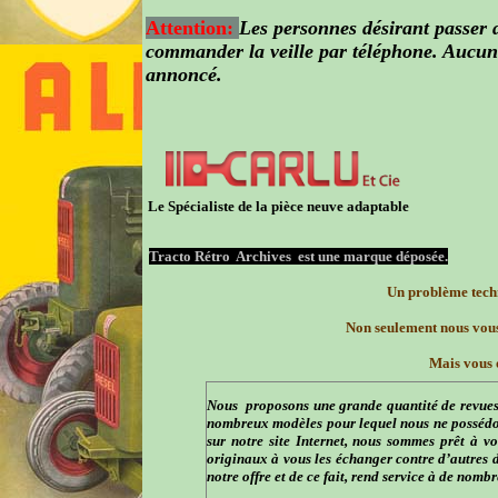
Attention
:
Les personnes désirant passer 
commander la veille par téléphone. Aucune
annoncé.
Le Spécialiste de la pièce neuve adaptable
Tracto Rétro Archives est une marque déposée.
Un problème techn
Non seulement nous vou
Mais vous o
Nous proposons une grande quantité de revues p
nombreux modèles pour lequel nous ne possédon
sur notre site Internet, nous sommes prêt à vo
originaux à vous les échanger contre d’autres 
notre offre et de ce fait, rend service à de nom