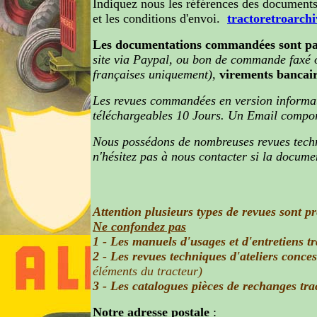
Indiquez nous les références des documents 
et les conditions d'envoi.
tractoretroarchi
Les documentations commandées sont pa
site via Paypal, ou bon de commande faxé 
françaises uniquement),
virements bancair
Les revues commandées en version informat
téléchargeables 10 Jours. Un Email comport
Nous possédons de nombreuses revues techni
n'hésitez pas à nous contacter si la docume
Attention plusieurs types de revues sont pr
Ne confondez pas
1 - Les manuels d'usages et d'entretiens t
2 - Les revues techniques d'ateliers conce
éléments du tracteur
)
3 - Les catalogues pièces de rechanges tra
Notre adresse postale
: