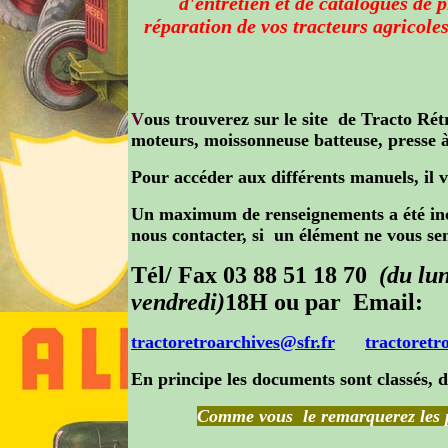
d'entretien et de catalogues de 
réparation de vos tracteurs agricole
V
ous trouverez sur le site de Tracto Ré
moteurs, moissonneuse batteuse, presse à
Pour accéder aux différents manuels, il v
Un maximum de renseignements a été inco
nous contacter, si un élément ne vous sem
Tél/ Fax 03 88 51 18 70
(du lu
vendredi)
18H
ou par Email:
tractoretroarchives@sfr.fr
tractoret
En principe les documents sont classés, d
Comme vous le remarquerez les pr