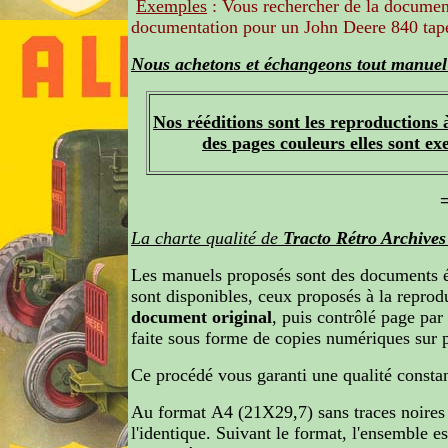
Exemples
:
Vous rechercher de la docume
documentation pour un John Deere 840 tap
Nous achetons et échangeons tout manuel r
Nos rééditions sont les reproductions 
des pages couleurs elles sont ex
La charte qualité de
Tracto Rétro Archives
Les manuels proposés sont des documents é
sont disponibles, ceux proposés à la reprod
document original
, puis contrôlé page par
faite sous forme de copies numériques sur 
Ce procédé vous garanti une qualité constan
Au format A4 (21X29,7)
sans traces noire
l'identique. Suivant le format, l'ensemble e