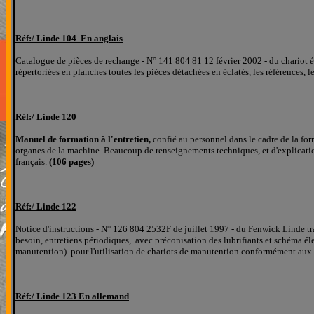
Réf:/
Linde
104 En anglais
Catalogue de pièces de rechange - N° 141 804 81 12 février 2002 - du chariot
répertoriées
en planches
toutes les pièces détachées
en éclatés
, les références, l
Réf:/
Linde
120
Manuel de formation à l'entretien,
confié au personnel dans le cadre de la fo
organes de la machine. Beaucoup de renseignements techniques, et d'explicati
français.
(106 pages)
Réf:/
Linde
122
Notice d'instructions - N° 126 804 2532F de juillet 1997 - du Fenwick Linde tr
besoin, entretiens périodiques, avec préconisation des lubrifiants et schéma 
manutention)
pour l'utilisation de chariots de manutention conformément aux 
Réf:/
Linde
123 En allemand