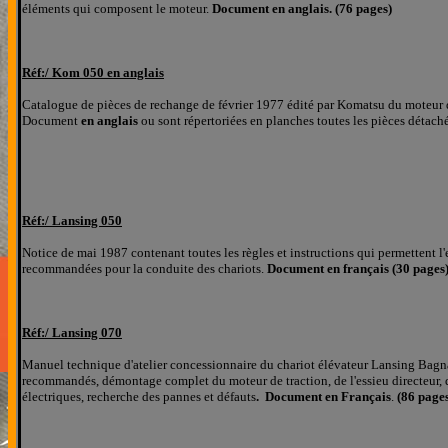
éléments qui composent le moteur.
Document en anglais. (76 pages)
Réf:/
Kom 050 en anglais
Catalogue de pièces de rechange de février 1977 édité par Komatsu du moteur 
D
ocument
en anglais
ou sont répertoriées
en planches
toutes les pièces détach
Réf:/
Lansing 050
Notice de mai 1987 contenant toutes les règles et instructions qui permettent l
recommandées pour la conduite des chariots.
Document en français (30 pages
Réf:/
Lansing 070
Manuel technique d'atelier concessionnaire
du chariot élévateur Lansing Bagn
recommandés, démontage complet du moteur de traction, de l'essieu directeur, d
électriques, recherche des pannes et défauts
. Document en Français
.
(86 pages