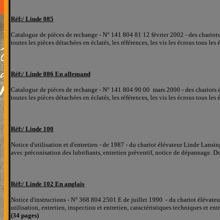
Réf:/
Linde 0
85
Catalogue de pièces de rechange - N° 141 804 81 12 février 2002 - des chariot
toutes les pièces détachées
en éclatés
, les références, les
vis les écrous tous les
Réf:/
Linde 0
86 En allemand
Catalogue de pièces de rechange - N° 141 804 90 00 mars 2000 - des chariots 
toutes les pièces détachées
en éclatés
, les références, les
vis les écrous tous les
Réf:/
Linde
100
Notice d'utilisation et d'entretien - de 1987 - du chariot élévateur Linde Lansi
avec préconisation des lubrifiants, entretien préventif, notice de dépannage. 
Réf:/
Linde
102 En anglais
Notice d'instructions - N° 368 804 2501 E de juillet 1990 - du chariot élévat
utilisation, entretien, inspection et entretien, caractéristiques techniques et e
(34 pages)