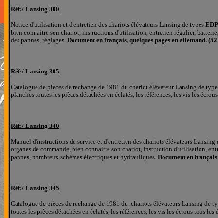
Réf:/
Lansing 300
Notice d'utilisation et d'entretien des chariots élévateurs Lansing de types
EDP1
bien connaitre son chariot, instructions d'utilisation, entretien régulier, batteri
des pannes, réglages.
Document en français, quelques pages en allemand. (52
Réf:/
Lansing 305
Catalogue de pièces de rechange de 1981 du chariot élévateur Lansing de type
planches
toutes les pièces détachées
en éclatés
, les références, les
vis les écrou
Réf:/
Lansing 340
Manuel d'instructions de service et d'entretien des chariots élévateurs Lansing
organes de commande, bien connaitre son chariot, instruction d'utilisation, entre
pannes, nombreux schémas électriques et hydrauliques.
Document en français.
Réf:/
Lansing 345
Catalogue de pièces de rechange de 1981 du chariots élévateurs Lansing de t
toutes les pièces détachées
en éclatés
, les références, les
vis les écrous tous les