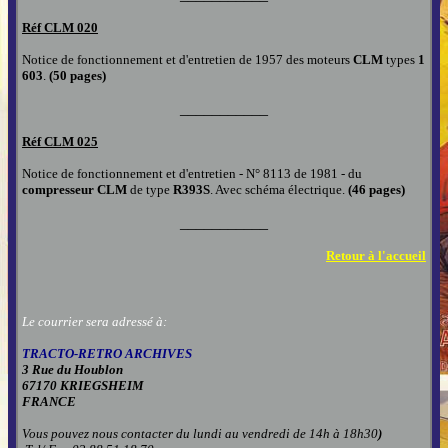
Réf CLM
020
Notice de fonctionnement et d'entretien de 1957 des moteurs
CLM
types
1
603
.
(50 pages)
___________
Réf CLM
025
Notice de fonctionnement et d'entretien - N° 8113 de 1981 - du
compresseur CLM
de type
R393S
. Avec schéma électrique.
(46 pages)
___________
Retour à l'accueil
Le courrier sera adressé à:
TRACTO-RETRO ARCHIVES
3 Rue du Houblon
67170 KRIEGSHEIM
FRANCE
Vous pouvez nous contacter
du lundi au vendredi de 14h à 18h30
)