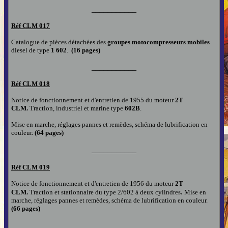
___________
Réf CLM
017
Catalogue de pièces détachées des
groupes motocompresseurs mobiles
diesel de type
1 602
.
(16 pages)
___________
Réf CLM
018
Notice de fonctionnement et d'entretien de 1955 du moteur
2T
CLM.
Traction, industriel et marine type
602B
.
Mise en marche, réglages pannes et remèdes, schéma de lubrification en
couleur.
(64 pages)
___________
Réf CLM
019
Notice de fonctionnement et d'entretien de 1956 du moteur
2T
.
CLM.
Traction et stationnaire du type 2/602 à deux cylindres
Mise en
marche, réglages pannes et remèdes, schéma de lubrification en couleur.
(66 pages)
___________