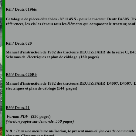
Réf:/ Deutz 019bis
Catalogue de pièces détachées - N° 1145 5 - pour le tracteur Deutz D4505.
Trè
références, les vis les écrous tous les éléments qui composent le tracteur, sau
Réf:/ Deutz 020
Manuel d'instruction de 1982 des tracteurs DEUTZ/FAHR de la série C, D
Schémas de électriques et plan de câblage. (160 pages)
Réf:/ Deutz 020Bis
Manuel d'instruction de 1982 des tracteurs DEUTZ/FAHR D4007, D4507, D4
électriques et plan de câblage (144 pages)
Réf:/ Deutz 21
Format PDF
(550 pages)
(Version papier sur demande. 550 pages)
N.B
. : Pour une meilleure utilisation, le présent manuel (en cas de commande s
classeur. Classeur non fourni.