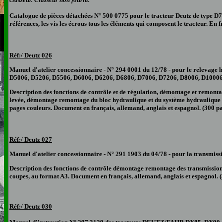
Catalogue de pièces détachées N° 500 0775 pour le tracteur Deutz de type D78
références, les vis les écrous tous les éléments qui composent le tracteur. En 
Réf:/ Deutz 0
26
Manuel d'atelier concessionnaire - N° 294 0001 du 12/78 - pour le relevag
D5006, D5206, D5506, D6006, D6206, D6806, D7006, D7206, D8006, D10006, 
Description des fonctions de contrôle et de régulation, démontage et remon
levée, démontage remontage du bloc hydraulique et du système hydraulique de
pages couleurs. Document en français, allemand, anglais et espagnol. (300 p
Réf:/ Deutz 0
27
Manuel d'atelier concessionnaire - N° 291 1903 du 04/78 - pour la transmi
Description des fonctions de contrôle démontage remontage des transmissions e
coupes, au format A3. Document en français, allemand, anglais et espagnol. 
Réf:/ Deutz 030