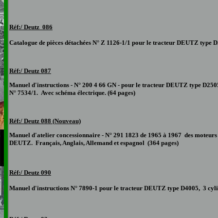
Réf:/ Deutz 086
Catalogue de pièces détachées N° Z 1126-
1/1
pour le tracteur DEUTZ type D2
Réf:/ Deutz 0
87
Manuel d'instructions - N° 200 4 66 GN - pour le tracteur DEUTZ type D2505,
N° 7534/1. Avec schéma électrique. (64 pages)
Réf:/ Deutz 0
88 (Nouveau)
Manuel d'atelier concessionnaire - N° 291 1823 de 1965 à 1967 des moteurs
DEUTZ.
Français, Anglais, Allemand et espagnol (364 pages)
Réf:/ Deutz 090
Manuel d'instructions N° 7890-1 pour le tracteur DEUTZ type D4005, 3 cylind