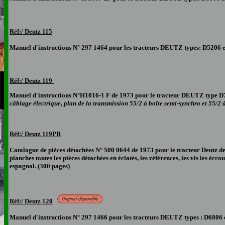
Réf:/ Deutz 115
Manuel d'instructions N° 297 1464 pour les tracteurs DEUTZ types: D5206 e
Réf:/ Deutz 119
Manuel d'instructions N°H1016-1 F de 1973 pour le tracteur
DEUTZ type D
câblage électrique
,
plan de la transmission 55/2 à boîte semi-synchro et 55/2 à 
Réf:/ Deutz 119PR
Catalogue de pièces détachées N° 500 0644 de 1973 pour le tracteur Deutz 
planches toutes les pièces détachées en éclatés, les références, les vis les éc
espagnol.
(300 pages)
Réf:/ Deutz 120
Manuel d'instructions N° 297 1466 pour les tracteurs DEUTZ types : D6806 