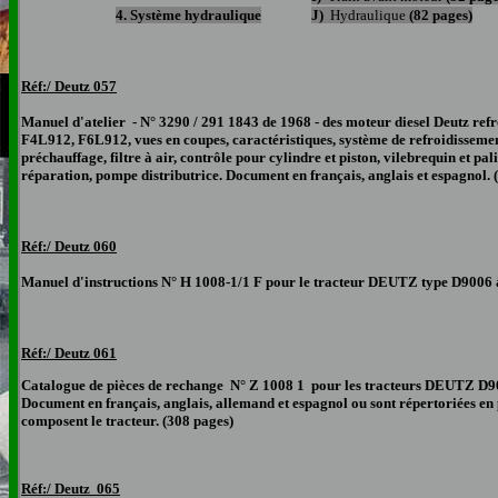
4. Système hydraulique
J)
Hydraulique
(82 pages)
Réf:/ Deutz 0
57
Manuel d'atelier - N° 3290 / 291 1843 de 1968 - des moteur diesel Deutz ref
F4L912, F6L912, vues en coupes, caractéristiques, système de refroidissement
préchauffage, filtre à air, contrôle pour cylindre et piston, vilebrequin et p
réparation, pompe distributrice. Document en français, anglais et espagnol. 
Réf:/ Deutz 060
Manuel d'instructions N° H 1008-1/1 F pour le tracteur DEUTZ type D9006 
Réf:/ Deutz
061
Catalogue de pièces de rechange N° Z 1008 1 pour les tracteurs DEUTZ D90
Document en français, anglais, allemand et espagnol ou sont répertoriées en pla
composent le tracteur. (308 pages)
Réf:/ Deutz 065