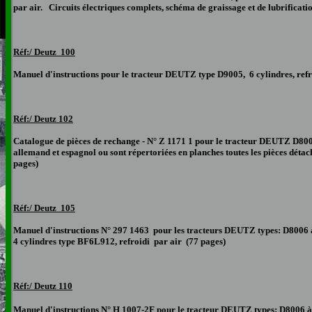
par air. Circuits électriques complets, schéma de graissage et de lubrificati
Réf:/ Deutz 100
Manuel d'instructions pour le tracteur DEUTZ type D9005, 6 cylindres, refro
Réf:/ Deutz
102
Catalogue de pièces de rechange - N° Z 1171 1 pour le tracteur DEUTZ D8005
allemand et espagnol ou sont répertoriées en planches toutes les pièces détaché
pages
)
Réf:/ Deutz 105
Manuel d'instructions N° 297 1463 pour les tracteurs DEUTZ types: D8006 
4 cylindres type BF6L912, refroidi par air (77 pages)
Réf:/ Deutz 110
Manuel d'instructions N° H 1007-
2F
pour le tracteur DEUTZ types: D8006 à