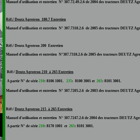
Manuel d'utilisation et entretien N°
307.72.49.2.6
de 2004 des tracteurs DEUTZ
Agr
Réf:/ Deutz Agrotron
180.7 Entretien
Manuel d'utilisation et entretien N°
307.7318.2.6
de 2005 des tracteurs DEUTZ
Agr
Réf:/ Deutz Agrotron
200 Entretien
Manuel d'utilisation et entretien N°
307.7318.2.6 d
e 2005 des tracteurs DEUTZ
Agr
Réf:/
Deutz Agrotron
210 à 265 Entretien
A partir N° de série
210
: 8106 1001.
235
: 8100 3001 et
265
: 8101 3001.
Manuel d'utilisation et entretien N°
307.7205
.2.6
de 2003 des tracteurs DEUTZ
Agr
Réf:/
Deutz Agrotron
215 à 265 Entretien
Manuel d'utilisation et entretien N° 307.7247.2.6 d
e 2004 des tracteurs DEUTZ
Agr
A partir N° de série
210
: 8170 1001 et
265
: 8101 3001.