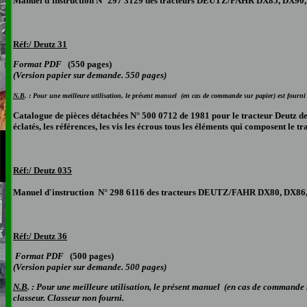
Manuel d'instruction N° 297 3129 des tracteurs DEUTZ/FAHR DX85, DX90,
Réf:/ Deutz 31
Format PDF
(550 pages)
(Version papier sur demande. 550 pages)
N.B
. : Pour une meilleure utilisation, le présent manuel (en cas de commande sur papier) est fourni 
Catalogue de pièces détachées N° 500 0712 de 1981 pour le tracteur Deutz de
éclatés, les références, les vis les écrous tous les éléments qui composent le t
Réf:/ Deutz 035
Manuel d'instruction N° 298 6116 des tracteurs DEUTZ/FAHR DX80, DX86, D
Réf:/ Deutz 36
Format PDF
(500 pages)
(Version papier sur demande. 500 pages)
N.B
. : Pour une meilleure utilisation, le présent manuel (en cas de commande s
classeur. Classeur non fourni.