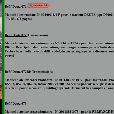
Réf:/ Deutz 071
Manuel d'instructions N° H 1006-1/1 F pour le tracteur DEUTZ type D6006 4 
TW 55. (76 pages)
Réf:/ Deutz 072
Transmissions
Manuel d'atelier concessionnaire - N° D 34 de 1974 - pour les transmissions
D6206. Description des transmissions, démontage-remontage de la boite de vi
l'arbre intermédiaire et du différentiel, du carter, réglage de la distance c
pages)
Réf:/ Deutz 072Bis
Transmissions
Manuel d'atelier concessionnaire - N°2911883 de 1977 - pour les transmissi
D5506, D5206, D6206, Intrac 2002 et 2003. Schémas, pont arrière, prise de fo
directeur, poulie à courroie, outillage spécial. Document très complet en ang
Réf:/ Deutz 073
Manuel d'atelier concessionnaire - N° 2911881 3/73 - pour le RELEVAGE H