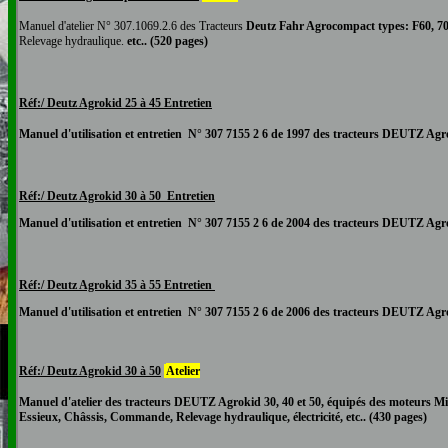
Manuel d'atelier N°
307.1069.2.6
des Tracteurs
Deutz Fahr
Agrocompact types: F60, 70
Relevage hydraulique.
etc.. (520 pages)
Réf:/ Deutz Agrokid 25 à 45
Entretien
Manuel d'utilisation et entretien N° 307 7155 2 6 de 1997 des tracteurs DEUTZ Agro
R
éf:/ Deutz Agrokid 30 à 50
Entretien
Manuel d'utilisation et entretien N° 307 7155 2 6 de 2004 des tracteurs DEUTZ Agro
Réf:/ Deutz Agrokid 35 à 5
5 Entretien
Manuel d'utilisation et entretien N° 307 7155 2 6 de 2006 des tracteurs DEUTZ Agro
Réf:/ Deutz Agrokid 30 à 50
Atelier
Manuel d'atelier
des tracteurs DEUTZ Agrokid 30, 40 et 50, équipés des moteurs Mi
Essieux, Châssis, Commande, Relevage hydraulique, électricité, etc.. (430 pages)