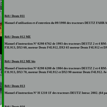
Réf:/ Deutz 0
11
Manuel d'utilisation et d'entretien du 09/1998 des tracteurs DEUTZ
FAHR A
Réf:/ Deutz 01
2 ME
Manuel d'instruction N° 0298 6762 de 1993 des tracteurs DEUTZ
2 et 4 RM
F3L913, DX3 60, moteur Deutz F4L912, DX3 65 moteur Deutz F4L912 et D
Réf:/ Deutz 01
2 ME bis
Manuel d'instruction N° 0298 6208 de 1984 des tracteurs DEUTZ
2 et 4 RM
F3L913, DX3 70, moteur Deutz F4L912 et DX3 90 moteur Deutz F4L912
. A
Réf:/ Deutz 013
Manuel d'instruction N° H 1210 1F des tracteurs DEUTZ Intrac 2002. (64 p
Réf:/ Deutz 016