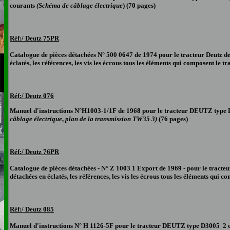
courants
(Schéma de câblage électrique
) (70 pages)
Réf:/ Deutz 75PR
Catalogue de pièces détachées N° 500 0647 de 1974 pour le tracteur Deutz d
éclatés, les références, les vis les écrous tous les éléments qui composent le t
Réf:/ Deutz 076
Manuel d'instructions N°H1003-1/1F de 1968 pour le tracteur DEUTZ type D
câblage électrique
,
plan de la transmission TW35 3)
(76 pages)
Réf:/ Deutz
76PR
Catalogue de pièces détachées - N° Z 1003 1 Export de 1969 - pour le tracte
détachées en éclatés, les références, les vis les écrous tous les éléments qui 
Réf:/ Deutz 085
Manuel d'instructions N° H 1126-
5F
pour le tracteur DEUTZ type D3005 2 cy