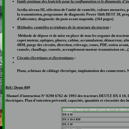
Guide pratique des logiciels pour la configuration et le diagnostic d'i
Serdia niveau III, sélection de l'unité de contrôle, valeurs mesurées, 
la transmission, programme de diagnostic Power Shift DEST 38, pr
d'infocenter, diagnostic du pont avant suspendu. (164 pages)
Méthodes, contrôles et réglages de la structure du tracteur
:
Méthode de dépose et de mise en place de tous les organes du tracteur,
capot moteur, optiques, phares, cabine, accumulateur, démarreur, alterna
4RM, purge des circuits, direction, relevage, roues, PDF, essieu avant,
console, chauffage, console, accouplement moteur-transmission etc...
Circuits électriques et électroniques
:
Plans, schémas de câblage électrique, implantation des connecteurs
Réf:/ Deutz 0
0
8
Manuel d'instruction N° 0298 6762 de 1993 des tracteurs DEUTZ
DX 4 10, 
électriques. Plan d'entretien préventif, capacités, quantités et viscosités des h
Le présent Manuel est valable à partir des n°s de châssis 
DX 4 10
DX 4 10-4 RM
DX 4 30