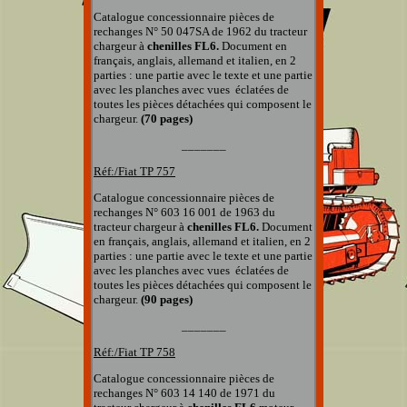
Catalogue concessionnaire pièces de
rechanges
N° 50 047SA de 1962 du tracteur
chargeur à
chenilles FL6.
Document
en
français, anglais, allemand et italien, en 2
parties : une partie avec le texte et une partie
avec les planches
avec vues éclatées
de
toutes les pièces détachées qui composent le
chargeur.
(70 pages)
_______
Réf:/Fiat
TP 757
Catalogue concessionnaire pièces de
rechanges
N° 603 16 001 de 1963 du
tracteur chargeur à
chenilles FL6.
Document
en français, anglais, allemand et italien, en 2
parties : une partie avec le texte et une partie
avec les planches
avec vues éclatées
de
toutes les pièces détachées qui composent le
chargeur.
(90 pages)
_______
Réf:/Fiat
TP 758
Catalogue concessionnaire pièces de
rechanges
N° 603 14 140 de 1971 du