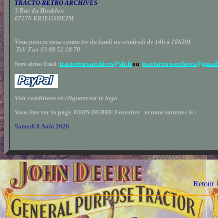
TRACTO-RETRO ARCHIVES
3 Rue du Houblon
67170 KRIEGSHEIM
Vous pouvez nous contacter
du lundi au vendredi de 14h à 18h30
)
Tel/ Fax 03 88 51 18 70
tractoretroarchives@sfr.fr
ou
tractoretroarchives@gmai
Notre adresse Email :
Voir conditions en cliquant sur le logo
Vous êtes sur la page JOHN DERRE Forestier et nous sommes le :
Samedi 8 Août 2026