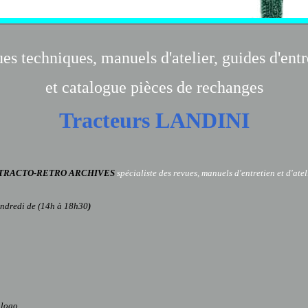
es techniques, manuels d'atelier, guides d'entr
et catalogue pièces de rechanges
Tracteurs LANDINI
TRACTO-RETRO ARCHIVES
spécialiste des revues, manuels d'entretien et d'ate
endredi de (14h à 18h30
)
 logo