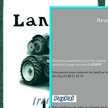
Revu
Vous êtes actuellement sur le Site internet
consultez la page
tracteurs
LANDINI
Vous pouvez nous contacter
du lundi au v
Tel/ Fax 03 88 51 18 70
Voir conditions de vente en cliquant sur le