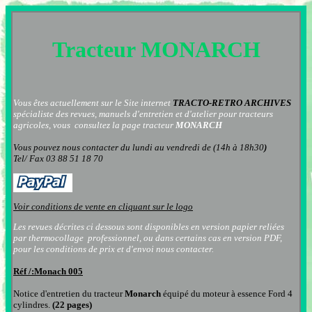
Tracteur
MONARCH
Vous êtes actuellement sur le Site internet
TRACTO-RETRO ARCHIVES
spécialiste des revues, manuels d'entretien et d'atelier pour tracteurs
agricoles, vous consultez la page
tracteur
MONARCH
Vous pouvez nous contacter
du lundi au vendredi de (14h à 18h30
)
Tel/ Fax 03 88 51 18 70
Voir conditions de vente en cliquant sur le logo
Les revues décrites ci dessous sont disponibles en version papier reliées
par thermocollage professionnel, ou dans certains cas en version PDF,
pour les conditions de prix et d'envoi nous contacter.
Réf /:
Monach 005
Notice d'entretien
du tracteur
Monarch
équipé du moteur à essence Ford 4
cylindres
.
(22 pages)