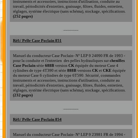
instruments et accessoires, instructions d'utilisation, conduite au
travail, périodicités d'entretien, graissage, filtres, fluides, entretien,
réglages, système électrique (sans schéma), stockage, spécifications.
(252 pages)
_______
Réf:/ Pelle Case Poclain 851
Manuel du conducteur Case Poclain- N° LEP 9 24090 FR de 1993 -
pour la conduite et l'entretien
de
s
pelle
s
hydrauliques
sur
chenilles
Case
Poclain
série
688B
version
CK
équipée du moteur Case 4
cylindres de type 4T390 et série
888B
versions
CK
et
CKE
équipée
du moteur Case 6 cylindres de type 6T590.
Sécurité, commandes
instruments et accessoires, instructions d'utilisation, conduite au
travail, périodicités d'entretien, graissage, filtres, fluides, entretien,
réglages, système électrique (sans schéma), stockage, spécifications.
(232 pages)
_______
Réf:/ Pelle Case Poclain 85
4
Manuel du conducteur Case Poclain- N° LEP 9 23981 FR de 1994 -