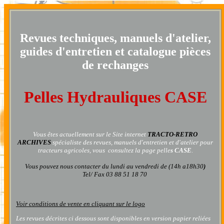
Revues techniques, manuels d'atelier,
guides d'entretien
et catalogue pièces
de rechanges
Pelles Hydrauliques CASE
Vous êtes actuellement sur le Site internet
TRACTO-RETRO
ARCHIVES
spécialiste des revues, manuels d'entretien et d'atelier pour
tracteurs agricoles, vous consultez la page
pelle
s
CASE
.
Vous pouvez nous contacter
du lundi au vendredi de (14h a18h30
)
Tel/ Fax 03 88 51 18 70
Voir conditions de vente en cliquant sur le logo
Les revues décrites ci dessous sont disponibles en version papier reliées