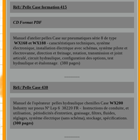
R
éf:/
Pelle Case formation 415
CD Format PDF
Manuel d'atelier pelles Case
sur pneumatiques série 8 de type
WX168 et WX188
- caractéristiques techniques, système
électronique, installation électrique avec schémas, système pilote et
électrovanne, direction et freinage, rotation, transmission et joint
articulé, circuit hydraulique, configuration des options, test
hydraulique et étalonnage. (380 pages)
_______
Réf:/
Pelle Case 430
Manuel de l'opérateur pelles hydraulique chenilles Case
WX200
Industry sur pneus N° Lep 6 38220 FR - Instructions de conduite, et
utilisation, périodicités d'entretien, graissage, filtres, fluides,
réglages, système électrique (sans schéma), stockage, spécifications.
(300 pages)
_______