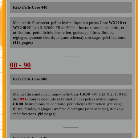
Réf:/
Pelle Case 440
Manuel de l'opérateur pelles hydraulique sur pneus Case
WX210 et
WX240
N° Lep 6 82600 FR de 2004 - Instructions de conduite, et
utilisation, périodicités d'entretien, graissage, filtres, fluides,
réglages, système électrique (sans schéma), stockage, spécifications.
(418 pages)
_______
08 - 90
Réf:/
Pelle Case 500
Manuel du conducteur mini- pelle
Case
CK08
- N° LEP 9 23170 FR
de
1991
- pour la conduite et l'entretien
de
s
pelle
s
hydrauliques
CK08.
Instructions de conduite, périodicités d'entretien, graissage,
filtres, fluides, réglages, système électrique (sans schéma), stockage,
spécifications.
(90 pages)
_______