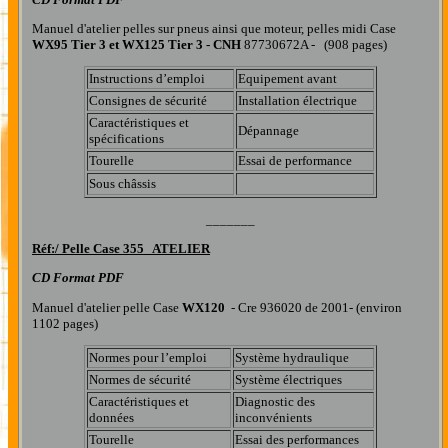
Manuel d'atelier pelles sur pneus ainsi que moteur, pelles midi Case
WX95 Tier 3 et WX125 Tier 3 - CNH
87730672A - (908 pages)
Instructions d’emploi
Equipement avant
Consignes de sécurité
Installation électrique
Caractéristiques et
Dépannage
spécifications
Tourelle
Essai de performance
Sous châssis
_______
R
éf:/
Pelle Case 355 ATELIER
CD Format PDF
Manuel d'atelier pelle Case
WX120
- Cre 936020 de 2001- (environ
1102 pages)
Normes pour l’emploi
Système hydraulique
Normes de sécurité
Système électriques
Caractéristiques et
Diagnostic des
données
inconvénients
Tourelle
Essai des performances