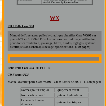
sécurité, Cabine et équipement cabine.
_______
WX
Réf:/
Pelle Case 300
Manuel de l'opérateur pelles hydraulique chenilles Case
WX90
sur
pneus N° Lep 6 29940 FR - Instructions de conduite, et utilisation,
périodicités d'entretien, graissage, filtres, fluides, réglages, système
électrique (sans schéma), stockage, spécifications.
(300 pages)
_______
Réf:/
Pelle Case 305 ATELIER
CD Format PDF
Manuel d'atelier pelle Case
WX90
- Cre 9-35980 de 2001 -
(1138 pages)
Normes pour l’emploi
Equipement avant
Normes de sécurité
Système hydraulique
Caractéristiques et
Système électriques
données