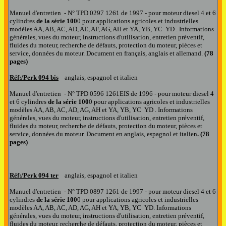
Manuel d'entretien - N° TPD 0297 1261 de 1997 - pour moteur diesel 4 et 6
cylindres
de la série 100
0 pour applications agricoles et industrielles
modèles AA, AB, AC, AD, AE, AF, AG, AH et YA, YB, YC YD
. Informations
générales, vues du moteur, instructions d'utilisation, entretien préventif,
fluides du moteur, recherche de défauts, protection du moteur, pièces et
service, données du moteur. Document en français, anglais et allemand.
(78
pages)
Réf:/Perk
094 bis
anglais, espagnol et italien
Manuel d'entretien - N° TPD 0596 1261EIS de 1996 - pour moteur diesel 4
et 6 cylindres
de la série 100
0 pour applications agricoles et industrielles
modèles AA, AB, AC, AD, AG, AH et YA, YB, YC YD
. Informations
générales, vues du moteur, instructions d'utilisation, entretien préventif,
fluides du moteur, recherche de défauts, protection du moteur, pièces et
service, données du moteur. Document en anglais, espagnol et italien
. (78
pages)
Réf:/Perk
094 ter
anglais, espagnol et italien
Manuel d'entretien - N° TPD 0897 1261 de 1997 - pour moteur diesel 4 et 6
cylindres
de la série 100
0 pour applications agricoles et industrielles
modèles AA, AB, AC, AD, AG, AH et YA, YB, YC YD. Informations
générales, vues du moteur, instructions d'utilisation, entretien préventif,
fluides du moteur, recherche de défauts, protection du moteur, pièces et