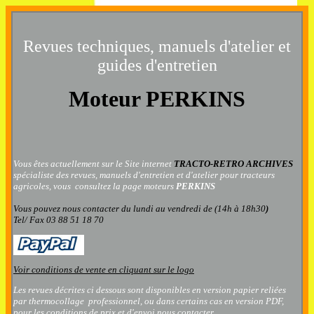
Revues techniques, manuels d'atelier et
guides d'entretien
Moteur PERKINS
Vous êtes actuellement sur le Site internet
TRACTO-RETRO ARCHIVES
spécialiste des revues, manuels d'entretien et d'atelier pour tracteurs
agricoles, vous consultez la page moteurs
PERKINS
Vous pouvez nous contacter
du lundi au vendredi de (14h à 18h30
)
Tel/ Fax 03 88 51 18 70
Voir conditions de vente en cliquant sur le logo
Les revues décrites ci dessous sont disponibles en version papier reliées
par thermocollage professionnel, ou dans certains cas en version PDF,
pour les conditions de prix et d'envoi nous contacter.