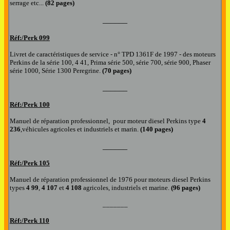
serrage etc...
(82 pages)
______
Réf:/Perk
099
Livret de caractéristiques de service - n° TPD 1361F de 1997 - des moteurs
Perkins de la série 100, 4 41, Prima série 500, série 700, série 900, Phaser
série 1000, Série 1300 Peregrine.
(70 pages)
______
Réf:/Perk
100
Manuel de réparation professionnel, pour moteur diesel Perkins type
4
236
,véhicules agricoles et industriels et marin.
(140 pages)
______
Réf:/Perk
105
Manuel de réparation professionnel de 1976 pour moteurs diesel Perkins
types
4 99
,
4 107
et
4 108
agricoles, industriels et marine.
(96 pages)
_______
Réf:/Perk 110