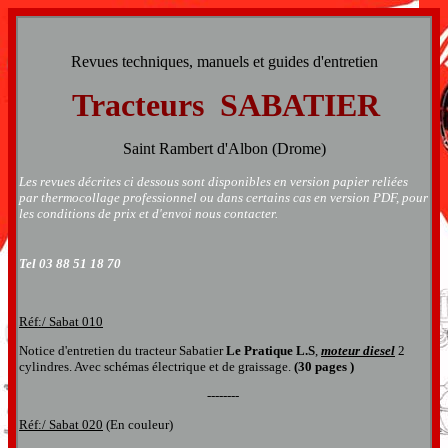
Revues techniques, manuels et guides d'entretien
Tracteurs
SABATIER
Saint Rambert d'Albon (Drome)
Les revues décrites ci dessous sont disponibles en version papier reliées
par thermocollage professionnel ou dans certains cas en version PDF, pour
les conditions de prix et d'envoi nous contacter.
Tel 03 88 51 18 70
Réf:/ Sabat 010
Notice d'entretien du tracteur Sabatier
Le Pratique L.S
,
moteur diesel
2
cylindres. Avec schémas électrique et de graissage.
(30 pages )
--------
Réf:/ Sabat 020
(En couleur)