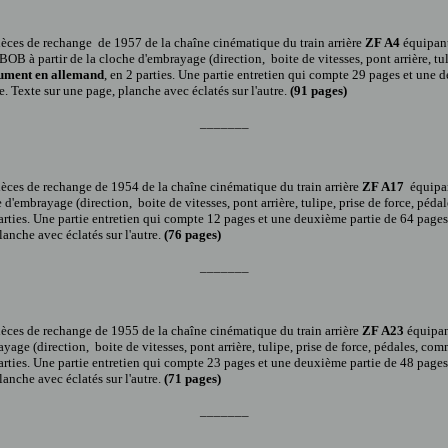
 pièces de rechange de 1957 de la chaîne cinématique du train arrière
ZF A4
équipant
OB à partir de la cloche d'embrayage (direction, boite de vitesses, pont arrière, tuli
ument en allemand
, en 2 parties. Une partie entretien qui compte 29 pages et une 
e. Texte sur une page, planche avec éclatés sur l'autre.
(91 pages)
_______
 pièces de rechange de 1954 de la chaîne cinématique du train arrière
ZF A17
équipan
e d'embrayage (direction, boite de vitesses, pont arrière, tulipe, prise de force, péda
parties. Une partie entretien qui compte 12 pages et une deuxième partie de 64 pages 
anche avec éclatés sur l'autre.
(76 pages)
_______
 pièces de rechange de 1955 de la chaîne cinématique du train arrière
ZF A23
équipan
ayage (direction, boite de vitesses, pont arrière, tulipe, prise de force, pédales, com
parties. Une partie entretien qui compte 23 pages et une deuxième partie de 48 pages 
anche avec éclatés sur l'autre.
(71 pages)
_______