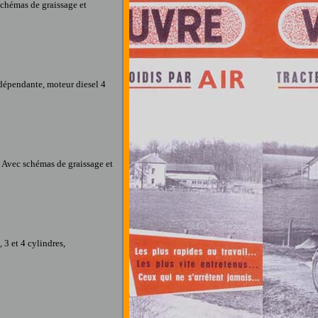
schémas de graissage et
ndépendante, moteur diesel 4
r
Avec schémas de graissage et
, 3 et 4 cylindres,