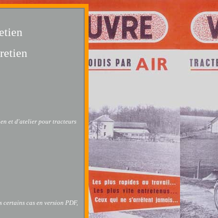
etien
retien
en et d'atelier pour tracteurs
s certains cas en version PDF,