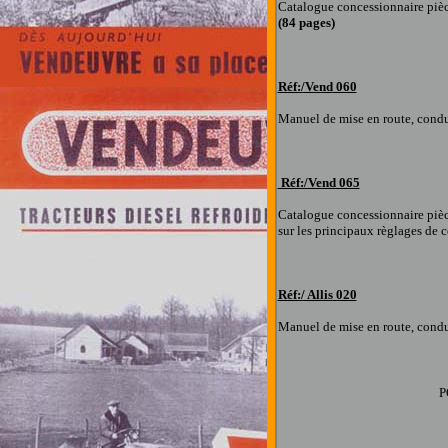
Catalogue concessionnaire piè
(84 pages
)
Réf:/Vend
060
Manuel de mise en route, condu
Réf:/Vend 065
Catalogue concessionnaire piè
sur les principaux règlages de 
Réf:/ Allis
020
Manuel de mise en route, condu
P