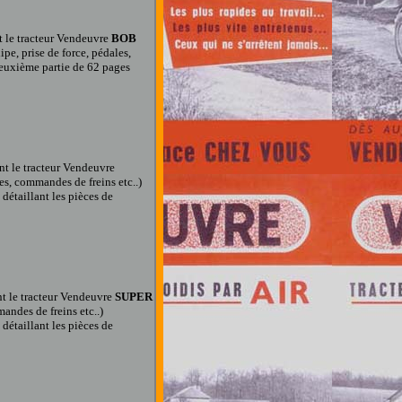
 le tracteur Vendeuvre
BOB
pe, prise de force, pédales,
deuxième partie de 62 pages
t le tracteur Vendeuvre
les, commandes de freins etc..)
détaillant les pièces de
t le tracteur Vendeuvre
SUPER
mandes de freins etc..)
détaillant les pièces de