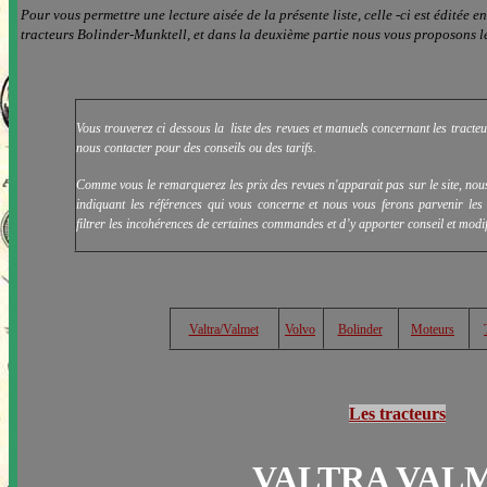
Pour vous permettre une lecture aisée de la présente liste, celle -ci est éditée 
tracteurs Bolinder-Munktell, et dans la deuxième partie nous vous proposons l
Vous trouverez ci dessous la liste des revues et manuels concernant les
tracteu
nous contacter pour des conseils ou des tarifs.
C
omme vous le remarquerez les prix des revues n'apparait pas sur le site,
nous
indiquant les références qui vous concerne et nous vous ferons parvenir les 
filtrer les incohérences de certaines commandes et d’y apporter conseil et modifi
Valtra/Valmet
Volvo
B
olinder
Moteurs
Les tracteurs
VALTRA VAL